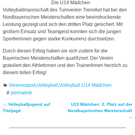
Die U14 Mädchen
Volleyballmannschaft des Turnverein Trennfurt hat bei den
Nordbayerischen Meisterschaften eine beeindruckende
Leistung gezeigt und sich den dritten Platz gesichert. Mit
großem Einsatz und Teamgeist konnten sich die jungen
Sportlerinnen gegen starke Konkurrenz durchsetzen.
Durch diesen Erfolg haben sie sich zudem für die
Bayerischen Meisterschaften qualifiziert. Der Verein
gratuliert den Athletinnen und den TrainerInnen herzlich zu
diesem tollen Erfolg!
Vereinssport
,
Volleyball
,
Volleyball U14 Mädchen
permalink
←
Volleyballjugend auf
U13 Mädchen: 2. Platz auf der
Artikelnavigation
Titeljagd
Nordbayerischen Meisterschaft
→