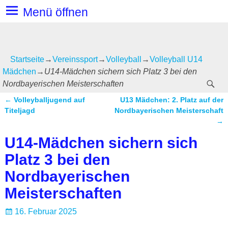
Menü öffnen
Startseite
→
Vereinssport
→
Volleyball
→
Volleyball U14
Mädchen
→
U14-Mädchen sichern sich Platz 3 bei den
Nordbayerischen Meisterschaften
←
Volleyballjugend auf
U13 Mädchen: 2. Platz auf der
Artikelnavigation
Titeljagd
Nordbayerischen Meisterschaft
→
U14-Mädchen sichern sich
Platz 3 bei den
Nordbayerischen
Meisterschaften
16. Februar 2025