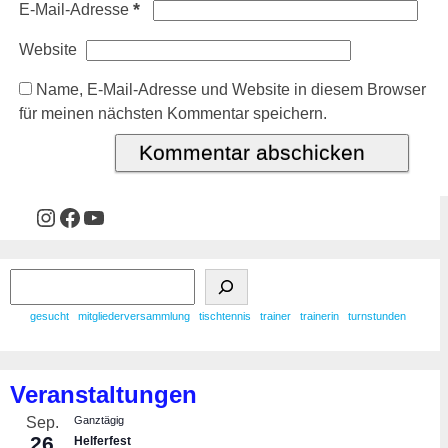
*
E-Mail-Adresse
Website
Name, E-Mail-Adresse und Website in diesem Browser
für meinen nächsten Kommentar speichern.
gesucht
mitgliederversammlung
tischtennis
trainer
trainerin
turnstunden
Veranstaltungen
Sep.
Ganztägig
26
Helferfest