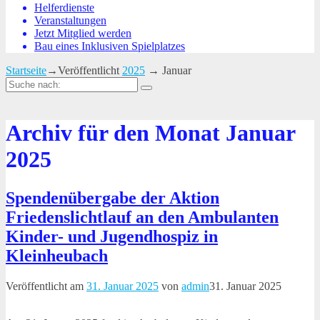
Helferdienste
Veranstaltungen
Jetzt Mitglied werden
Bau eines Inklusiven Spielplatzes
Startseite
→Veröffentlicht
2025
→
Januar
Suche
nach:
Archiv für den Monat
Januar
2025
Spendenübergabe der Aktion
Friedenslichtlauf an den Ambulanten
Kinder- und Jugendhospiz in
Kleinheubach
Veröffentlicht am
31. Januar 2025
von
admin
31. Januar 2025