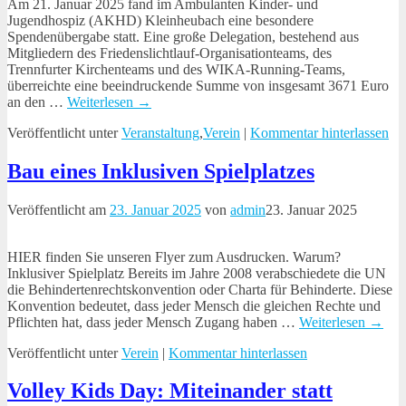
Am 21. Januar 2025 fand im Ambulanten Kinder- und
Jugendhospiz (AKHD) Kleinheubach eine besondere
Spendenübergabe statt. Eine große Delegation, bestehend aus
Mitgliedern des Friedenslichtlauf-Organisationteams, des
Trennfurter Kirchenteams und des WIKA-Running-Teams,
überreichte eine beeindruckende Summe von insgesamt 3671 Euro
an den
…
Weiterlesen →
Veröffentlicht unter
Veranstaltung
,
Verein
|
Kommentar hinterlassen
Bau eines Inklusiven Spielplatzes
Veröffentlicht am
23. Januar 2025
von
admin
23. Januar 2025
HIER finden Sie unseren Flyer zum Ausdrucken. Warum?
Inklusiver Spielplatz Bereits im Jahre 2008 verabschiedete die UN
die Behindertenrechtskonvention oder Charta für Behinderte. Diese
Konvention bedeutet, dass jeder Mensch die gleichen Rechte und
Pflichten hat, dass jeder Mensch Zugang haben
…
Weiterlesen →
Veröffentlicht unter
Verein
|
Kommentar hinterlassen
Volley Kids Day: Miteinander statt