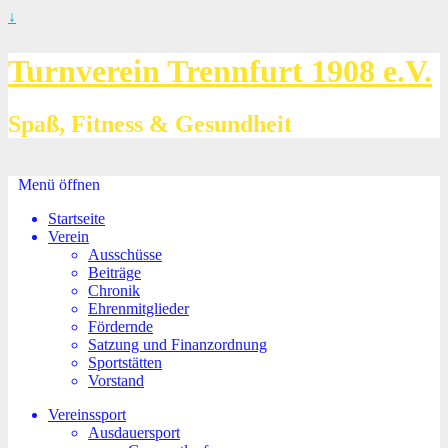
↓
Turnverein Trennfurt 1908 e.V.
Spaß, Fitness & Gesundheit
Menü öffnen
Startseite
Verein
Ausschüsse
Beiträge
Chronik
Ehrenmitglieder
Fördernde
Satzung und Finanzordnung
Sportstätten
Vorstand
Vereinssport
Ausdauersport