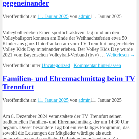
gegeneinander
Veröffentlicht am
11. Januar 2025
von
admin
11. Januar 2025
Volleyball erleben Einen sportlich-aktiven Tag rund um den
Volleyballsport konnten am Ende der Weihnachtsferien etwa 50
Kinder aus ganz Unterfranken am vom TV Trennfurt ausgerichteten
Volley Kids Day miteinander erleben. Der Volley Kids Day wurde
2021 vom Bayerischen Volleyball-Verband (bvv)
…
Weiterlesen →
Veröffentlicht unter
Uncategorized
|
Kommentar hinterlassen
Familien- und Ehrennachmittag beim TV
Trennfurt
Veröffentlicht am
11. Januar 2025
von
admin
11. Januar 2025
Am 8. Dezember 2024 veranstaltete der TV Trennfurt seinen
traditionellen Familien- und Ehrennachmittag, der um 14:30 Uhr
begann. Dieser besondere Tag bot ein vielfältiges Programm, das
sowohl die Leistungen der Mitglieder würdigte als auch
unterhaltsame und sportliche Darbietungen präsentierte. Zu
…