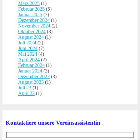
März 2025
(1)
Februar 2025
(5)
Januar 2025
(7)
Dezember 2024
(1)
November 2024
(2)
Oktober 2024
(3)
August 2024
(1)
Juli 2024
(2)
Juni 2024
(7)
Mai 2024
(4)
April 2024
(2)
Februar 2024
(1)
Januar 2024
(3)
Dezember 2023
(3)
August 2023
(1)
Juli 23
(1)
April 23
(1)
Kontaktiere unsere Vereinsassistentin