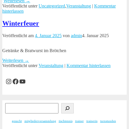
Weiterlesen →
Veröffentlicht unter
Uncategorized
,
Veranstaltung
|
Kommentar
hinterlassen
Winterfeuer
Veröffentlicht am
4. Januar 2025
von
admin
4. Januar 2025
Getränke & Bratwurst im Brötchen
Weiterlesen →
Veröffentlicht unter
Veranstaltung
|
Kommentar hinterlassen
Instagram
Facebook
YouTube
gesucht
mitgliederversammlung
tischtennis
trainer
trainerin
turnstunden