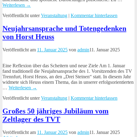
Weiterlesen →
Veröffentlicht unter
Veranstaltung
|
Kommentar hinterlassen
Neujahrsansprache und Totengedenken
von Horst Heuss
Veröffentlicht am
11. Januar 2025
von
admin
11. Januar 2025
Eine Reflexion über das Scheitern und neue Ziele Am 1. Januar
fand traditionell die Neujahrsansprache des 1. Vorsitzenden des TV
Trennfurt, Horst Heuss, an den „Drei Steinen“ statt. In diesem Jahr
widmete sich Heuss einem Thema, das in unserer erfolgsorientierten
…
Weiterlesen →
Veröffentlicht unter
Veranstaltung
|
Kommentar hinterlassen
Großes 50 jähriges Jubiläum vom
Zeltlager des TVT
Veröffentlicht am
11. Januar 2025
von
admin
11. Januar 2025