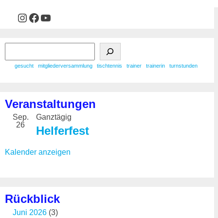
gesucht
mitgliederversammlung
tischtennis
trainer
trainerin
turnstunden
Veranstaltungen
Sep.
Ganztägig
26
Helferfest
Kalender anzeigen
Rückblick
Juni 2026
(3)