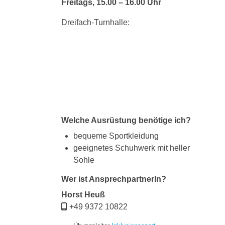
Freitags, 15.00 – 16.00 Uhr
Dreifach-Turnhalle:
Welche Ausrüstung benötige ich?
bequeme Sportkleidung
geeignetes Schuhwerk mit heller
Sohle
Wer ist AnsprechpartnerIn?
Horst Heuß
+49 9372 10822