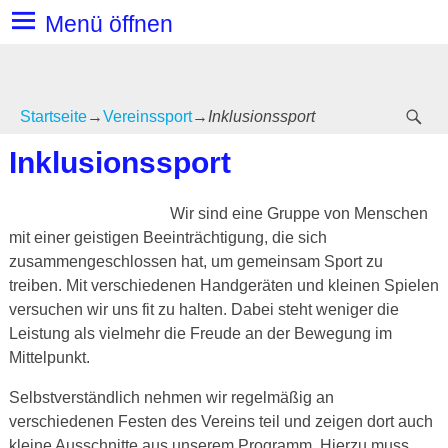
Menü öffnen
Startseite
→
Vereinssport
→
Inklusionssport
Inklusionssport
Wir sind eine Gruppe von Menschen
mit einer geistigen Beeinträchtigung, die sich
zusammengeschlossen hat, um gemeinsam Sport zu
treiben. Mit verschiedenen Handgeräten und kleinen Spielen
versuchen wir uns fit zu halten. Dabei steht weniger die
Leistung als vielmehr die Freude an der Bewegung im
Mittelpunkt.
Selbstverständlich nehmen wir regelmäßig an
verschiedenen Festen des Vereins teil und zeigen dort auch
kleine Ausschnitte aus unserem Programm. Hierzu muss