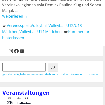
Vereinskolleginnen Ayla Demir / Pauline Klug und Sonea
Matjak
…
Weiterlesen →
Vereinssport
,
Volleyball
,
Volleyball U12/U13
Mädchen
,
Volleyball U14 Mädchen
Kommentar
hinterlassen
gesucht
mitgliederversammlung
tischtennis
trainer
trainerin
turnstunden
Veranstaltungen
SEP.
Ganztägig
26
Helferfest