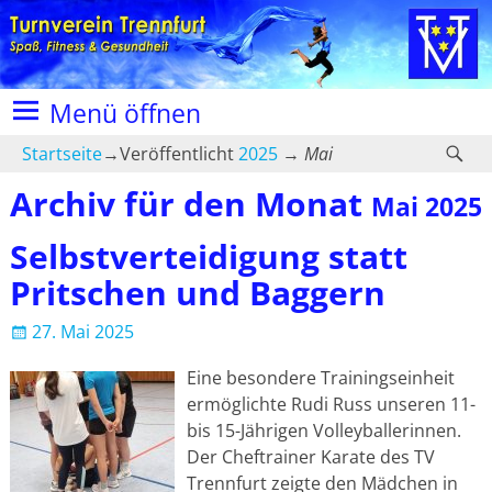
Menü öffnen
Startseite
→Veröffentlicht
2025
→
Mai
Archiv für den Monat
Mai 2025
Selbstverteidigung statt
Pritschen und Baggern
27. Mai 2025
Eine besondere Trainingseinheit
ermöglichte Rudi Russ unseren 11-
bis 15-Jährigen Volleyballerinnen.
Der Cheftrainer Karate des TV
Trennfurt zeigte den Mädchen in