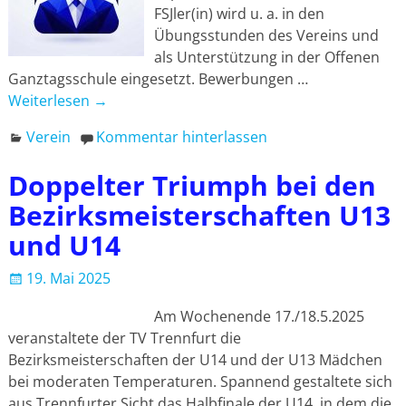
FSJler(in) wird u. a. in den
Übungsstunden des Vereins und
als Unterstützung in der Offenen
Ganztagsschule eingesetzt. Bewerbungen
…
Weiterlesen →
Verein
Kommentar hinterlassen
Doppelter Triumph bei den
Bezirksmeisterschaften U13
und U14
19. Mai 2025
Am Wochenende 17./18.5.2025
veranstaltete der TV Trennfurt die
Bezirksmeisterschaften der U14 und der U13 Mädchen
bei moderaten Temperaturen. Spannend gestaltete sich
aus Trennfurter Sicht das Halbfinale der U14, in dem die