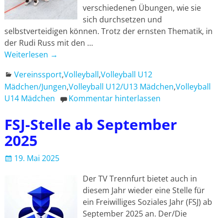
verschiedenen Übungen, wie sie
sich durchsetzen und
selbstverteidigen können. Trotz der ernsten Thematik, in
der Rudi Russ mit den
…
Weiterlesen →
Vereinssport
,
Volleyball
,
Volleyball U12
Mädchen/Jungen
,
Volleyball U12/U13 Mädchen
,
Volleyball
U14 Mädchen
Kommentar hinterlassen
FSJ-Stelle ab September
2025
19. Mai 2025
Der TV Trennfurt bietet auch in
diesem Jahr wieder eine Stelle für
ein Freiwilliges Soziales Jahr (FSJ) ab
September 2025 an. Der/Die