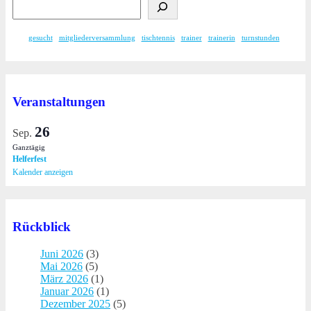
gesucht
mitgliederversammlung
tischtennis
trainer
trainerin
turnstunden
Veranstaltungen
26
Sep.
Ganztägig
Helferfest
Kalender anzeigen
Rückblick
Juni 2026
(3)
Mai 2026
(5)
März 2026
(1)
Januar 2026
(1)
Dezember 2025
(5)