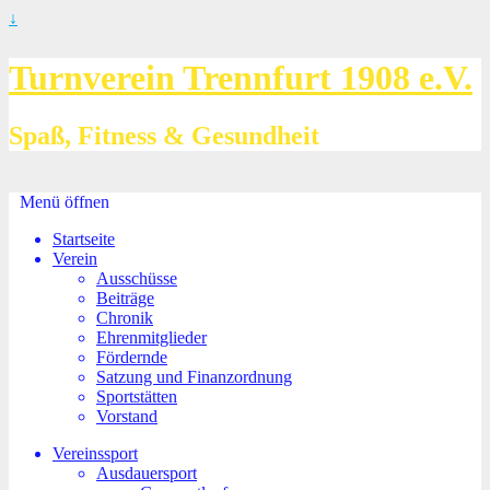
↓
Turnverein Trennfurt 1908 e.V.
Spaß, Fitness & Gesundheit
Menü öffnen
Startseite
Verein
Ausschüsse
Beiträge
Chronik
Ehrenmitglieder
Fördernde
Satzung und Finanzordnung
Sportstätten
Vorstand
Vereinssport
Ausdauersport