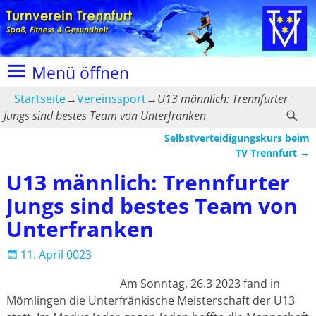
Menü öffnen
Startseite
→
Vereinssport
→
U13 männlich: Trennfurter
Jungs sind bestes Team von Unterfranken
Selbstverteidigungskurs beim
Artikelnavigation
TV Trennfurt
→
U13 männlich: Trennfurter
Jungs sind bestes Team von
Unterfranken
11. April 0023
Am Sonntag, 26.3 2023 fand in
Mömlingen die Unterfränkische Meisterschaft der U13