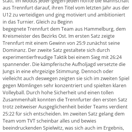
statt. Im Modus Jeder-gegen-Jeden hoffte die Mannschaft
aus Trennfurt darauf, ihren Titel vom letzten Jahr aus der
U12 zu verteidigen und ging motiviert und ambitioniert
in das Turnier. Gleich zu Beginn
begegnete Trennfurt dem Team aus Hammelburg, dem
Kreismeister des Bezirks Ost. Im ersten Satz zeigte
Trennfurt mit einem Gewinn von 25:9 zunächst seine
Dominanz. Der zweite Satz gestaltete sich durch
experimentierfreudige Taktik bei einem Sieg mit 26:24
spannender. Die kämpferische Aufholjagd versetzte die
Jungs in eine ehrgeizige Stimmung. Dennoch oder
vielleicht auch deswegen zeigten sie sich im zweiten Spiel
gegen Mömlingen sehr konzentriert und spielten klaren
Volleyball. Durch hohe Sicherheit und einen tollen
Zusammenhalt konnten die Trennfurter den ersten Satz
trotz zeitweiser Ausgeglichenheit beider Teams verdient
25:22 für sich entscheiden. Im zweiten Satz gelang dem
Team vom TVT scheinbar alles und bewies
beeindruckenden Spielwitz, was sich auch im Ergebnis,