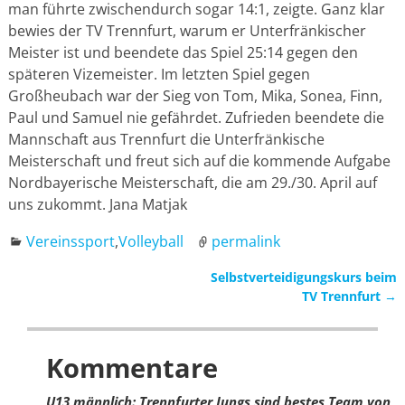
man führte zwischendurch sogar 14:1, zeigte. Ganz klar
bewies der TV Trennfurt, warum er Unterfränkischer
Meister ist und beendete das Spiel 25:14 gegen den
späteren Vizemeister. Im letzten Spiel gegen
Großheubach war der Sieg von Tom, Mika, Sonea, Finn,
Paul und Samuel nie gefährdet. Zufrieden beendete die
Mannschaft aus Trennfurt die Unterfränkische
Meisterschaft und freut sich auf die kommende Aufgabe
Nordbayerische Meisterschaft, die am 29./30. April auf
uns zukommt. Jana Matjak
Vereinssport
,
Volleyball
permalink
Selbstverteidigungskurs beim
Artikelnavigation
TV Trennfurt
→
Kommentare
U13 männlich: Trennfurter Jungs sind bestes Team von