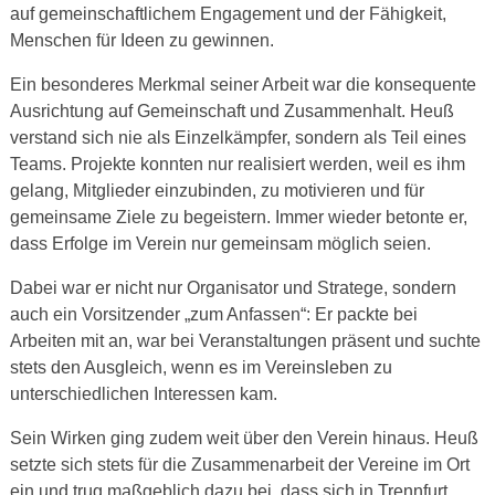
auf gemeinschaftlichem Engagement und der Fähigkeit,
Menschen für Ideen zu gewinnen.
Ein besonderes Merkmal seiner Arbeit war die konsequente
Ausrichtung auf Gemeinschaft und Zusammenhalt. Heuß
verstand sich nie als Einzelkämpfer, sondern als Teil eines
Teams. Projekte konnten nur realisiert werden, weil es ihm
gelang, Mitglieder einzubinden, zu motivieren und für
gemeinsame Ziele zu begeistern. Immer wieder betonte er,
dass Erfolge im Verein nur gemeinsam möglich seien.
Dabei war er nicht nur Organisator und Stratege, sondern
auch ein Vorsitzender „zum Anfassen“: Er packte bei
Arbeiten mit an, war bei Veranstaltungen präsent und suchte
stets den Ausgleich, wenn es im Vereinsleben zu
unterschiedlichen Interessen kam.
Sein Wirken ging zudem weit über den Verein hinaus. Heuß
setzte sich stets für die Zusammenarbeit der Vereine im Ort
ein und trug maßgeblich dazu bei, dass sich in Trennfurt