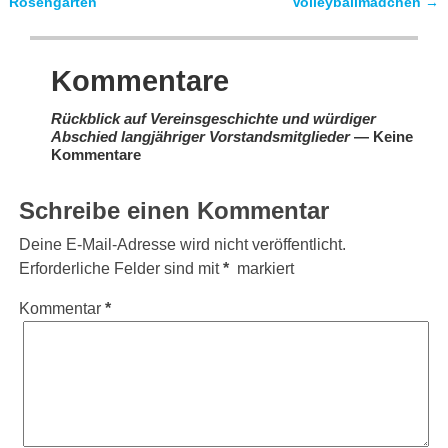
Artikelnavigation
Rosengarten
Volleyballmädchen
→
Kommentare
Rückblick auf Vereinsgeschichte und würdiger
Abschied langjähriger Vorstandsmitglieder
— Keine
Kommentare
Schreibe einen Kommentar
Deine E-Mail-Adresse wird nicht veröffentlicht.
Erforderliche Felder sind mit
*
markiert
Kommentar
*