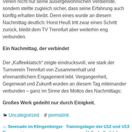
Verein nicht nur seine außergewöhnlichen Verdienste,
sondern stellte zugleich sicher, dass seine Erfahrung auch
künftig erhalten bleibt. Denn eines wurde an diesem
Nachmittag deutlich: Horst Heuß tritt zwar einen Schritt
zurück, bleibt dem TV Trennfurt aber weiterhin eng
verbunden.
Ein Nachmittag, der verbindet
Der „Kaffeeklatsch“ zeigte eindrucksvoll, wie stark der
Turnverein Trennfurt von Zusammenhalt und
ehrenamtlichem Engagement lebt. Vergangenheit,
Gegenwart und Zukunft wurden an diesem Tag miteinander
verbunden – ganz im Sinne des Mottos des Nachmittags:
Großes Werk gedeiht nur durch Einigkeit.
Uncategorized
permalink
←
Serenade im Klingenberger
Trainingslager der U12 und U13