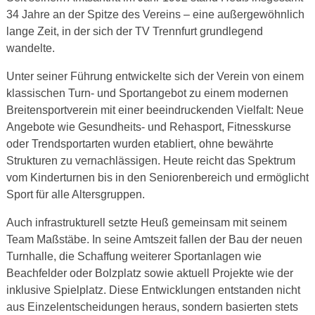
34 Jahre an der Spitze des Vereins – eine außergewöhnlich
lange Zeit, in der sich der TV Trennfurt grundlegend
wandelte.
Unter seiner Führung entwickelte sich der Verein von einem
klassischen Turn- und Sportangebot zu einem modernen
Breitensportverein mit einer beeindruckenden Vielfalt: Neue
Angebote wie Gesundheits- und Rehasport, Fitnesskurse
oder Trendsportarten wurden etabliert, ohne bewährte
Strukturen zu vernachlässigen. Heute reicht das Spektrum
vom Kinderturnen bis in den Seniorenbereich und ermöglicht
Sport für alle Altersgruppen.
Auch infrastrukturell setzte Heuß gemeinsam mit seinem
Team Maßstäbe. In seine Amtszeit fallen der Bau der neuen
Turnhalle, die Schaffung weiterer Sportanlagen wie
Beachfelder oder Bolzplatz sowie aktuell Projekte wie der
inklusive Spielplatz. Diese Entwicklungen entstanden nicht
aus Einzelentscheidungen heraus, sondern basierten stets