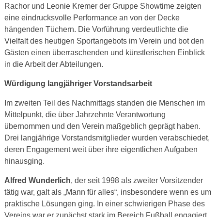
Rachor und Leonie Kremer der Gruppe Showtime zeigten
eine eindrucksvolle Performance an von der Decke
hängenden Tüchern. Die Vorführung verdeutlichte die
Vielfalt des heutigen Sportangebots im Verein und bot den
Gästen einen überraschenden und künstlerischen Einblick
in die Arbeit der Abteilungen.
Würdigung langjähriger Vorstandsarbeit
Im zweiten Teil des Nachmittags standen die Menschen im
Mittelpunkt, die über Jahrzehnte Verantwortung
übernommen und den Verein maßgeblich geprägt haben.
Drei langjährige Vorstandsmitglieder wurden verabschiedet,
deren Engagement weit über ihre eigentlichen Aufgaben
hinausging.
Alfred Wunderlich
, der seit 1998 als zweiter Vorsitzender
tätig war, galt als „Mann für alles“, insbesondere wenn es um
praktische Lösungen ging. In einer schwierigen Phase des
Vereins war er zunächst stark im Bereich Fußball engagiert