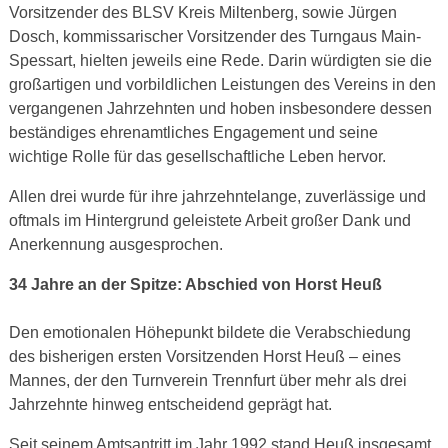
Vorsitzender des BLSV Kreis Miltenberg, sowie Jürgen
Dosch, kommissarischer Vorsitzender des Turngaus Main-
Spessart, hielten jeweils eine Rede. Darin würdigten sie die
großartigen und vorbildlichen Leistungen des Vereins in den
vergangenen Jahrzehnten und hoben insbesondere dessen
beständiges ehrenamtliches Engagement und seine
wichtige Rolle für das gesellschaftliche Leben hervor.
Allen drei wurde für ihre jahrzehntelange, zuverlässige und
oftmals im Hintergrund geleistete Arbeit großer Dank und
Anerkennung ausgesprochen.
34 Jahre an der Spitze: Abschied von Horst Heuß
Den emotionalen Höhepunkt bildete die Verabschiedung
des bisherigen ersten Vorsitzenden Horst Heuß – eines
Mannes, der den Turnverein Trennfurt über mehr als drei
Jahrzehnte hinweg entscheidend geprägt hat.
Seit seinem Amtsantritt im Jahr 1992 stand Heuß insgesamt