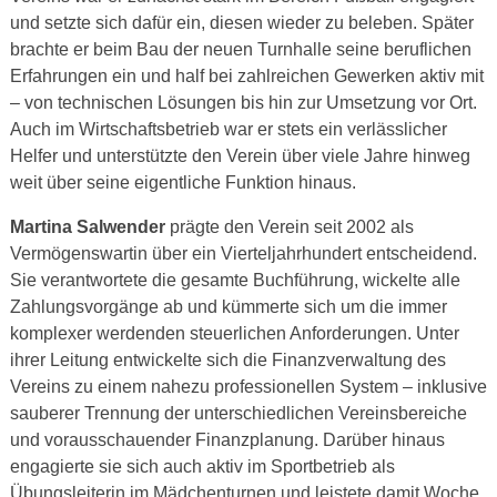
und setzte sich dafür ein, diesen wieder zu beleben. Später
brachte er beim Bau der neuen Turnhalle seine beruflichen
Erfahrungen ein und half bei zahlreichen Gewerken aktiv mit
– von technischen Lösungen bis hin zur Umsetzung vor Ort.
Auch im Wirtschaftsbetrieb war er stets ein verlässlicher
Helfer und unterstützte den Verein über viele Jahre hinweg
weit über seine eigentliche Funktion hinaus.
Martina Salwender
prägte den Verein seit 2002 als
Vermögenswartin über ein Vierteljahrhundert entscheidend.
Sie verantwortete die gesamte Buchführung, wickelte alle
Zahlungsvorgänge ab und kümmerte sich um die immer
komplexer werdenden steuerlichen Anforderungen. Unter
ihrer Leitung entwickelte sich die Finanzverwaltung des
Vereins zu einem nahezu professionellen System – inklusive
sauberer Trennung der unterschiedlichen Vereinsbereiche
und vorausschauender Finanzplanung. Darüber hinaus
engagierte sie sich auch aktiv im Sportbetrieb als
Übungsleiterin im Mädchenturnen und leistete damit Woche