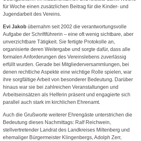
für Woche einen zusätzlichen Beitrag für die Kinder- und
Jugendarbeit des Vereins.
Evi Jakob
übernahm seit 2002 die verantwortungsvolle
Aufgabe der Schriftführerin – eine oft wenig sichtbare, aber
unverzichtbare Tätigkeit. Sie fertigte Protokolle an,
organisierte deren Weitergabe und sorgte dafür, dass alle
formalen Anforderungen des Vereinslebens zuverlässig
erfüllt wurden. Gerade bei Mitgliederversammlungen, bei
denen rechtliche Aspekte eine wichtige Rolle spielen, war
ihre sorgfältige Arbeit von besonderer Bedeutung. Darüber
hinaus war sie bei zahlreichen Veranstaltungen und
Arbeitseinsätzen als Helferin präsent und engagierte sich
parallel auch stark im kirchlichen Ehrenamt.
Auch die Grußworte weiterer Ehrengäste unterstrichen die
Bedeutung dieses Nachmittags: Ralf Reichwein,
stellvertretender Landrat des Landkreises Miltenberg und
ehemaliger Bürgermeister Klingenbergs, Adolph Zerr,