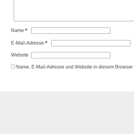
*
Name
*
E-Mail-Adresse
Website
Name, E-Mail-Adresse und Website in diesem Browser 