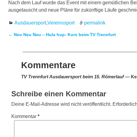
Nach dem Lauf wurde das Event mit einem gemütlichen Be
ausgetauscht und neue Pläne für zukünftige Läufe geschmi
Ausdauersport
,
Vereinssport
permalink
←
Neu Neu Neu – Hula hup- Kurs beim TV Trennfurt
Artikelnavigation
Kommentare
TV Trennfurt Ausdauersport beim 15. Römerlauf
— Ke
Schreibe einen Kommentar
Deine E-Mail-Adresse wird nicht veröffentlicht.
Erforderlic
Kommentar
*