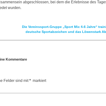
isammensein abgeschlossen, bei dem die Erlebnisse des Tage
edet wurden.
Die Vereinssport-Gruppe „Sport Mix 4-6 Jahre“ traini
deutsche Sportabzeichen und das Löwenstark A
ine Kommentare
he Felder sind mit
*
markiert