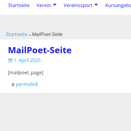
Startseite
Verein
Vereinssport
Kursangeb
Startseite
→
MailPoet-Seite
MailPoet-Seite
Artikelnavigation
1. April 2025
[mailpoet_page]
permalink
Artikelnavigation