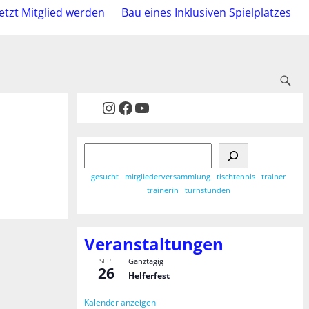
Jetzt Mitglied werden
Bau eines Inklusiven Spielplatzes
gesucht
mitgliederversammlung
tischtennis
trainer
trainerin
turnstunden
Veranstaltungen
SEP.
Ganztägig
26
Helferfest
Kalender anzeigen