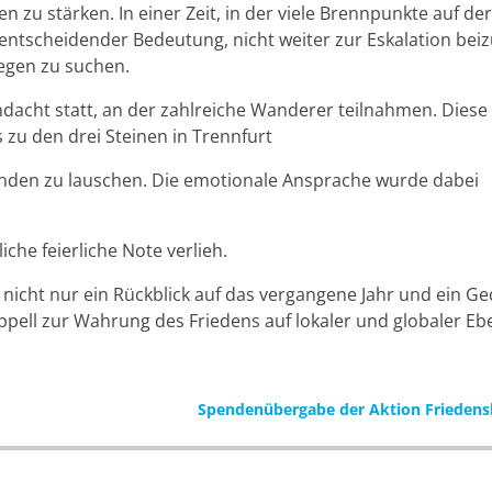
n zu stärken. In einer Zeit, in der viele Brennpunkte auf de
entscheidender Bedeutung, nicht weiter zur Eskalation beiz
gen zu suchen.
dacht statt, an der zahlreiche Wanderer teilnahmen. Diese
 zu den drei Steinen in Trennfurt
enden zu lauschen. Die emotionale Ansprache wurde dabei
che feierliche Note verlieh.
nicht nur ein Rückblick auf das vergangene Jahr und ein G
ppell zur Wahrung des Friedens auf lokaler und globaler Eb
Spendenübergabe der Aktion Friedensl